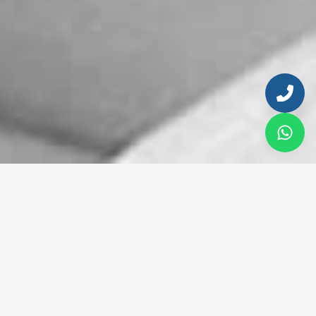
Ingresa tu email para continuar
Correo electrónico
© 2026 Inmobiliaria del Sol. Todos los derechos reservados