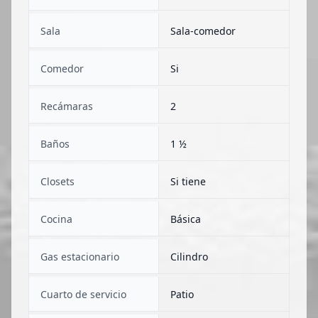
Sala
Sala-comedor
Comedor
Si
Recámaras
2
Baños
1 ½
Closets
Si tiene
Cocina
Básica
Gas estacionario
Cilindro
Cuarto de servicio
Patio