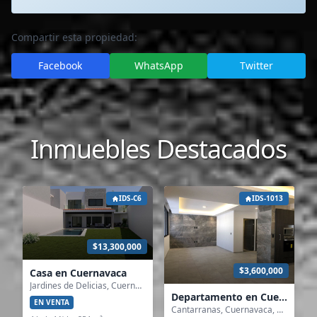
Compartir esta propiedad:
Facebook
WhatsApp
Twitter
Inmuebles Destacados
IDS-C6
IDS-1013
$13,300,000
$3,600,000
Casa en Cuernavaca
Jardines de Delicias, Cuernavaca, Morelos
Departamento en Cuernavaca
EN VENTA
Cantarranas, Cuernavaca, Morelos