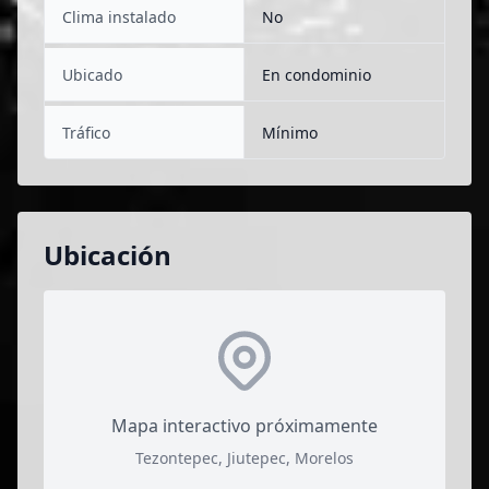
Clima instalado
No
Ubicado
En condominio
Tráfico
Mínimo
Ubicación
Mapa interactivo próximamente
Tezontepec, Jiutepec, Morelos