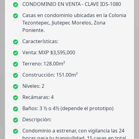
CONDOMINIO EN VENTA - CLAVE IDS-1080
Casas en condominio ubicadas en la Colonia
Tezontepec, Jiutepec Morelos, Zona
Poniente.
Características:
Venta: MXP $3,595,000
Terreno: 128.00m²
Construcción: 151.00m²
Niveles: 2
Recámaras: 4
Baños: 3 ½ o 4½ (depende el prototipo)
Descripción:
Condominio a estrenar, con vigilancia las 24
horas para tu tranquilidad, 15 casas en total