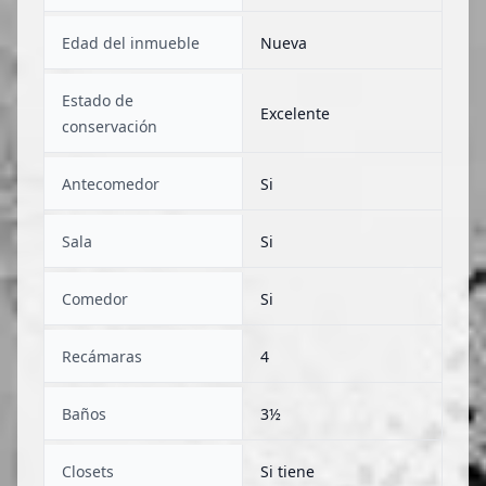
Edad del inmueble
Nueva
Estado de
Excelente
conservación
Antecomedor
Si
Sala
Si
Comedor
Si
Recámaras
4
Baños
3½
Closets
Si tiene