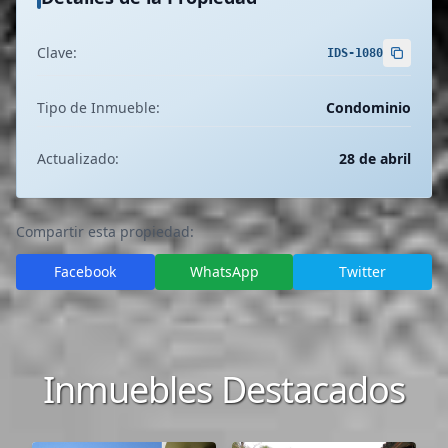
Clave:
IDS-1080
Tipo de Inmueble:
Condominio
Actualizado:
28 de abril
Compartir esta propiedad:
Facebook
WhatsApp
Twitter
Inmuebles Destacados