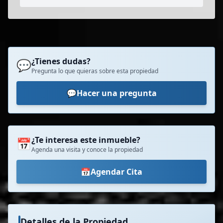
¿Tienes dudas?
💬
Pregunta lo que quieras sobre esta propiedad
💬
Hacer una pregunta
¿Te interesa este inmueble?
📅
Agenda una visita y conoce la propiedad
📅
Agendar Cita
Detalles de la Propiedad