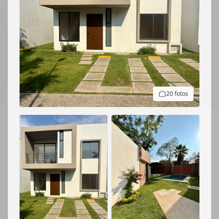
20 fotos