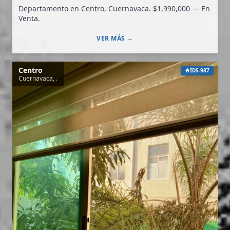
Departamento en Centro, Cuernavaca. $1,990,000 — En
Venta.
VER MÁS →
Centro
IDS-987
Cuernavaca, .