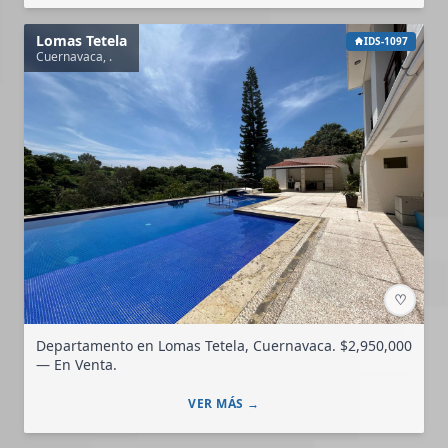
Lomas Tetela
IDS-1097
Cuernavaca, .
♡
Departamento en Lomas Tetela, Cuernavaca. $2,950,000
— En Venta.
VER MÁS →