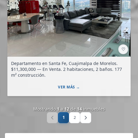
♡
Departamento en Santa Fe, Cuajimalpa de Morelos.
$11,300,000 — En Venta. 2 habitaciones, 2 baños. 177
m² construcción.
VER MÁS →
Mostrando
1
a
12
de
14
inmuebles
1
2