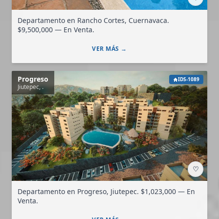
Departamento en Rancho Cortes, Cuernavaca.
$9,500,000 — En Venta.
VER MÁS →
Progreso
IDS-1089
Jiutepec, .
♡
Departamento en Progreso, Jiutepec. $1,023,000 — En
Venta.