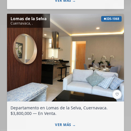
VER MÁS →
Lomas de la Selva
IDS-1068
Cuernavaca, .
♡
Departamento en Lomas de la Selva, Cuernavaca.
$3,800,000 — En Venta.
VER MÁS →