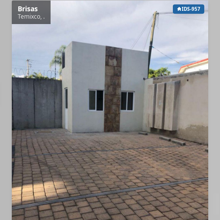
Brisas
IDS-957
Temixco, .