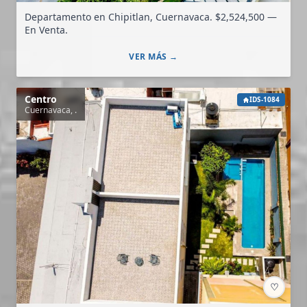
Departamento en Chipitlan, Cuernavaca. $2,524,500 —
En Venta.
VER MÁS →
Centro
IDS-1084
Cuernavaca, .
♡