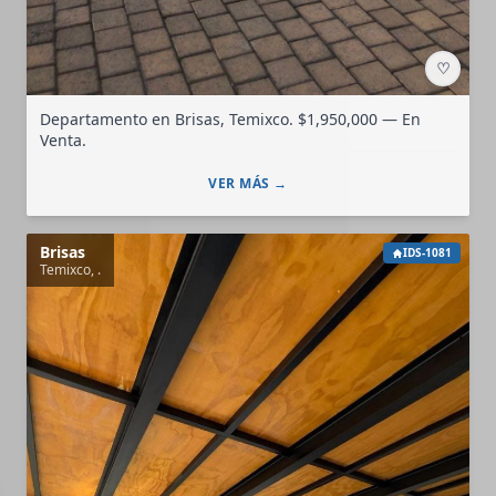
♡
Departamento en Brisas, Temixco. $1,950,000 — En
Venta.
VER MÁS →
Brisas
IDS-1081
Temixco, .