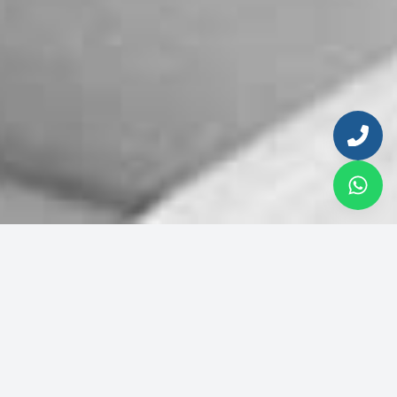
Ingresa tu email para continuar
Correo electrónico