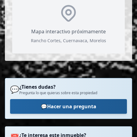
Mapa interactivo próximamente
Rancho Cortes, Cuernavaca, Morelos
¿Tienes dudas?
💬
Pregunta lo que quieras sobre esta propiedad
💬
Hacer una pregunta
¿Te interesa este inmueble?