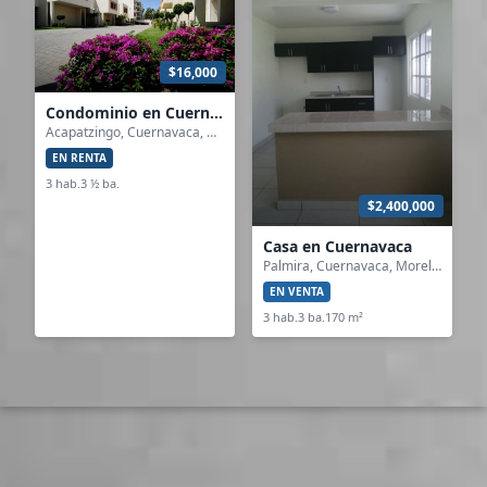
$16,000
Condominio en Cuernavaca
Acapatzingo, Cuernavaca, Morelos
EN RENTA
3 hab.
3 ½ ba.
$2,400,000
Casa en Cuernavaca
Palmira, Cuernavaca, Morelos
EN VENTA
3 hab.
3 ba.
170 m²