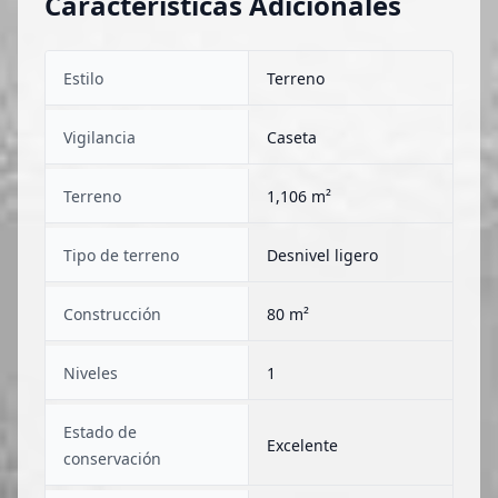
Características Adicionales
Estilo
Terreno
Vigilancia
Caseta
Terreno
1,106 m²
Tipo de terreno
Desnivel ligero
Construcción
80 m²
Niveles
1
Estado de
Excelente
conservación