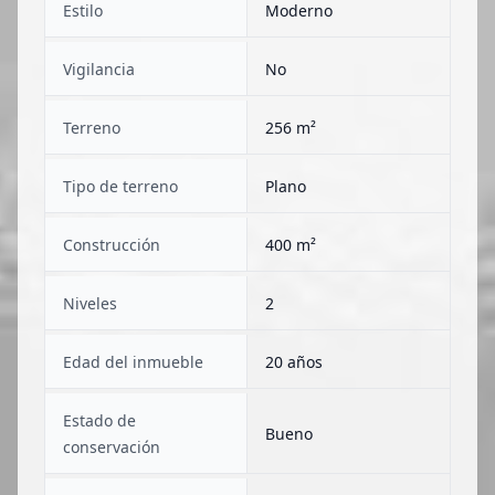
Estilo
Moderno
Vigilancia
No
Terreno
256 m²
Tipo de terreno
Plano
Construcción
400 m²
Niveles
2
Edad del inmueble
20 años
Estado de
Bueno
conservación