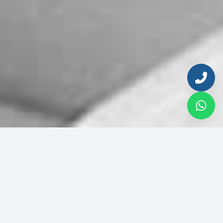
Ingresa tu email para continuar
Correo electrónico