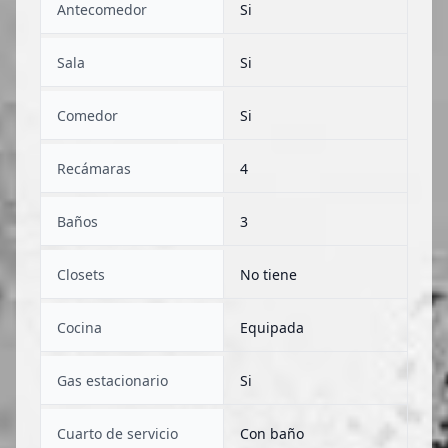
Antecomedor
Si
Sala
Si
Comedor
Si
Recámaras
4
Baños
3
Closets
No tiene
Cocina
Equipada
Gas estacionario
Si
Cuarto de servicio
Con baño