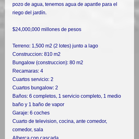
pozo de agua, tenemos agua de apantle para el
riego del jardín.
$24,000,000 millones de pesos
Terreno: 1,500 m2 (2 lotes) junto a lago
Construccion: 810 m2
Bungalow (construccion): 80 m2
Recamaras: 4
Cuartos servicio: 2
Cuartos bungalow: 2
Ba
ñ
os: 6 completos, 1 servicio completo, 1 medio
baño y 1 ba
ñ
o de vapor
Garaje: 6 coches
Cuarto de television, cocina, ante comedor,
comedor, sala
Alberca con cascada