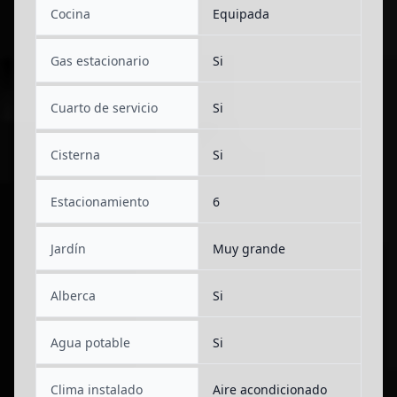
Cocina
Equipada
Gas estacionario
Si
Cuarto de servicio
Si
Cisterna
Si
Estacionamiento
6
Jardín
Muy grande
Alberca
Si
Agua potable
Si
Clima instalado
Aire acondicionado