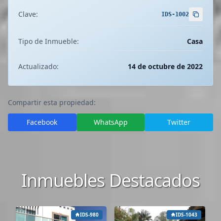
Clave:
IDS-1002
Tipo de Inmueble:
Casa
Actualizado:
14 de octubre de 2022
Compartir esta propiedad:
Facebook
WhatsApp
Twitter
Inmuebles Destacados
IDS-980
IDS-1043