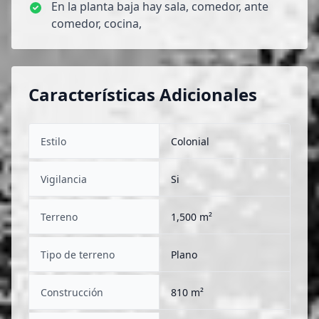
En la planta baja hay sala, comedor, ante
comedor, cocina,
Características Adicionales
Estilo
Colonial
Vigilancia
Si
Terreno
1,500 m²
Tipo de terreno
Plano
Construcción
810 m²