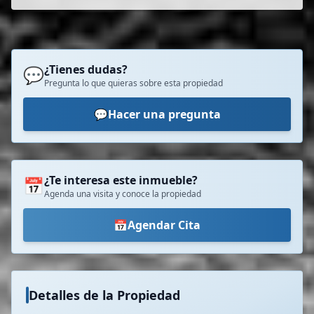
¿Tienes dudas?
💬
Pregunta lo que quieras sobre esta propiedad
💬
Hacer una pregunta
¿Te interesa este inmueble?
📅
Agenda una visita y conoce la propiedad
📅
Agendar Cita
Detalles de la Propiedad