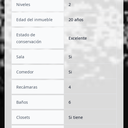
Niveles
2
Edad del inmueble
20 años
Estado de
Excelente
conservación
Sala
Si
Comedor
Si
Recámaras
4
Baños
6
Closets
Si tiene