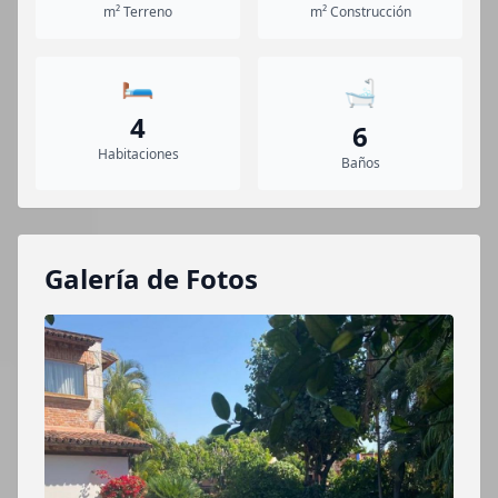
m² Terreno
m² Construcción
🛏️
🛁
4
6
Habitaciones
Baños
Galería de Fotos