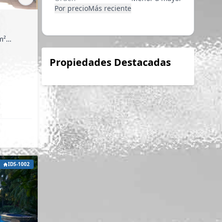
Por precio
Más reciente
Propiedades Destacadas
IDS-1002