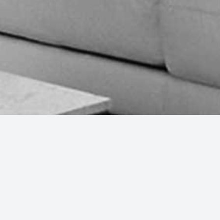
© 2026 Inmobiliaria del Sol. Todos los derechos reservados