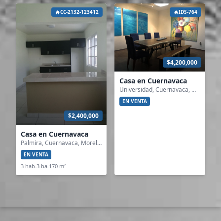
CC-2132-123412
IDS-764
$4,200,000
Casa en Cuernavaca
Universidad, Cuernavaca, Morelos
EN VENTA
$2,400,000
Casa en Cuernavaca
Palmira, Cuernavaca, Morelos
EN VENTA
3 hab.
3 ba.
170 m²