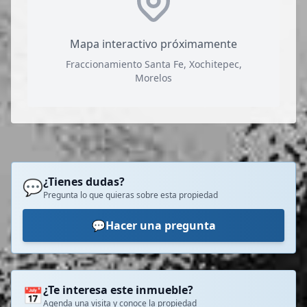
Mapa interactivo próximamente
Fraccionamiento Santa Fe, Xochitepec,
Morelos
¿Tienes dudas?
💬
Pregunta lo que quieras sobre esta propiedad
💬
Hacer una pregunta
¿Te interesa este inmueble?
📅
Agenda una visita y conoce la propiedad