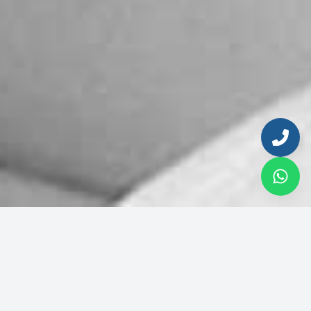
Ingresa tu email para continuar
Correo electrónico