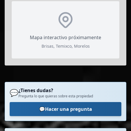
Mapa interactivo próximamente
Brisas, Temixco, Morelos
¿Tienes dudas?
💬
Pregunta lo que quieras sobre esta propiedad
💬
Hacer una pregunta