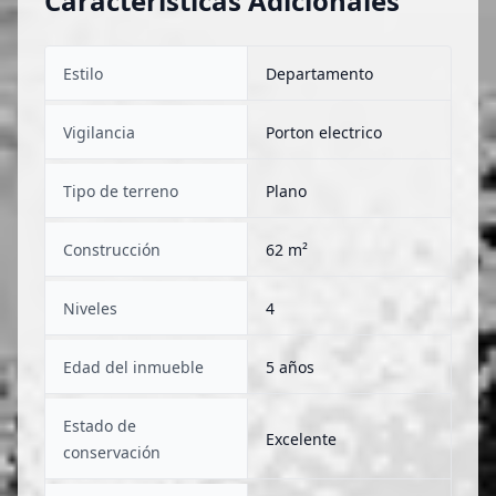
Características Adicionales
Estilo
Departamento
Vigilancia
Porton electrico
Tipo de terreno
Plano
Construcción
62 m²
Niveles
4
Edad del inmueble
5 años
Estado de
Excelente
conservación