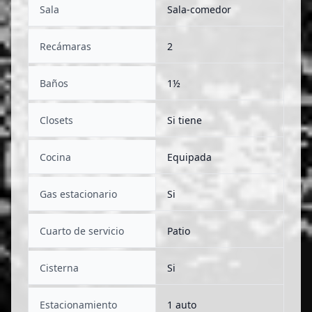
Sala
Sala-comedor
Recámaras
2
Baños
1½
Closets
Si tiene
Cocina
Equipada
Gas estacionario
Si
Cuarto de servicio
Patio
Cisterna
Si
Estacionamiento
1 auto