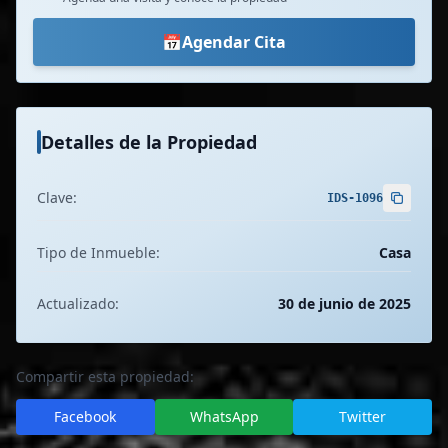
📅
Agendar Cita
Detalles de la Propiedad
Clave:
IDS-1096
Tipo de Inmueble:
Casa
Actualizado:
30 de junio de 2025
Compartir esta propiedad:
Facebook
WhatsApp
Twitter