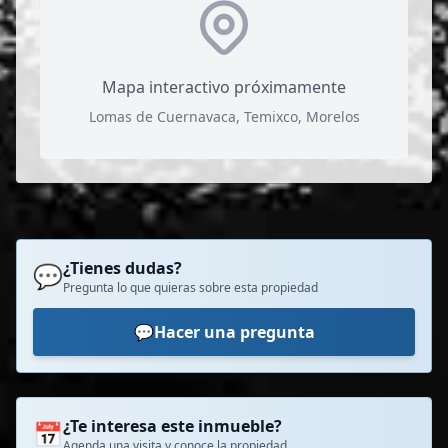
Mapa interactivo próximamente
Lomas de Cuernavaca, Temixco, Morelos
¿Tienes dudas?
💬
Pregunta lo que quieras sobre esta propiedad
💬
Hacer una pregunta
¿Te interesa este inmueble?
📅
Agenda una visita y conoce la propiedad