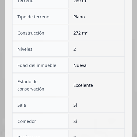
Terreno
280 m²
Tipo de terreno
Plano
Construcción
272 m²
Niveles
2
Edad del inmueble
Nueva
Estado de
Excelente
conservación
Sala
Si
Comedor
Si