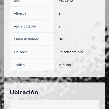
Jardín
Pequeño
Alberca
Si
Agua potable
Si
Clima instalado
No
Ubicado
En condominio
Tráfico
Mínimo
Ubicación