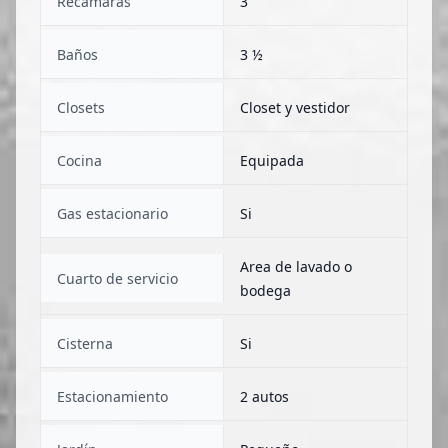
Recámaras
3
Baños
3 ½
Closets
Closet y vestidor
Cocina
Equipada
Gas estacionario
Si
Area de lavado o
Cuarto de servicio
bodega
Cisterna
Si
Estacionamiento
2 autos