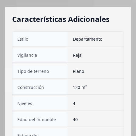
Características Adicionales
Estilo
Departamento
Vigilancia
Reja
Tipo de terreno
Plano
Construcción
120 m²
Niveles
4
Edad del inmueble
40
Estado de