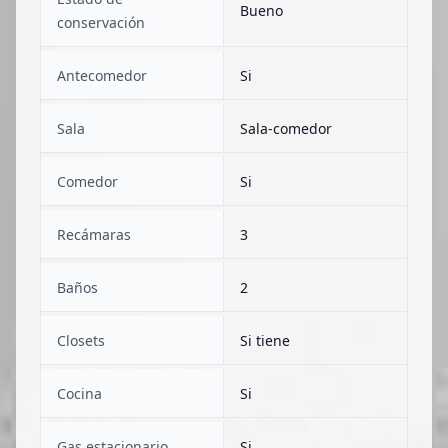
Bueno
conservación
Antecomedor
Si
Sala
Sala-comedor
Comedor
Si
Recámaras
3
Baños
2
Closets
Si tiene
Cocina
Si
Gas estacionario
Si