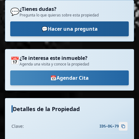
¿Tienes dudas?
💬
Pregunta lo que quieras sobre esta propiedad
💬
Hacer una pregunta
¿Te interesa este inmueble?
📅
Agenda una visita y conoce la propiedad
📅
Agendar Cita
Detalles de la Propiedad
Clave:
IDS-DG-79