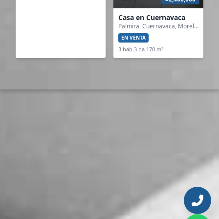
Casa en Cuernavaca
Palmira, Cuernavaca, Morelos
EN VENTA
3 hab.
3 ba.
170 m²