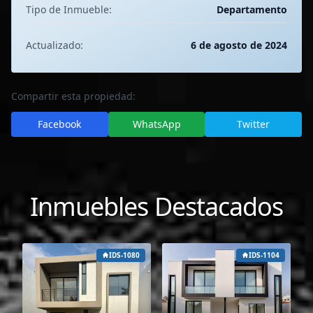
Tipo de Inmueble:
Departamento
Actualizado:
6 de agosto de 2024
Compartir esta propiedad:
Facebook
WhatsApp
Twitter
Inmuebles Destacados
IDS-1080
IDS-1104