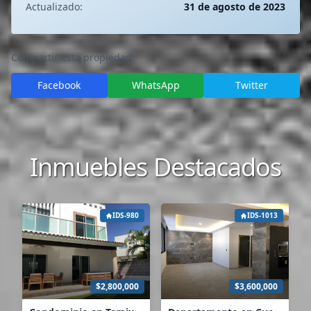
Actualizado:
31 de agosto de 2023
Compartir esta propiedad:
Facebook
WhatsApp
Twitter
Inmuebles Destacados
IDS-980
IDS-1013
$2,800,000
$3,600,000