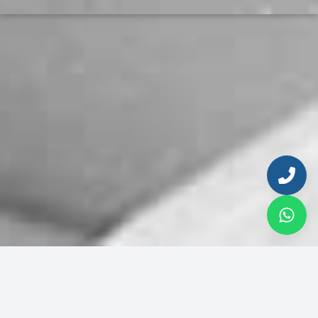
Ingresa tu email para continuar