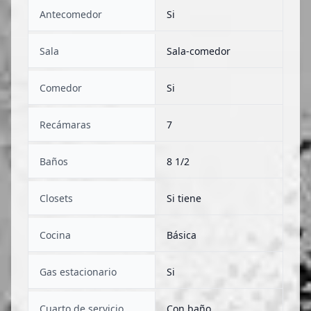
Antecomedor
Si
Sala
Sala-comedor
Comedor
Si
Recámaras
7
Baños
8 1/2
Closets
Si tiene
Cocina
Básica
Gas estacionario
Si
Cuarto de servicio
Con baño