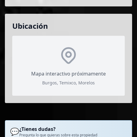
Ubicación
Mapa interactivo próximamente
Burgos, Temixco, Morelos
¿Tienes dudas?
💬
Pregunta lo que quieras sobre esta propiedad