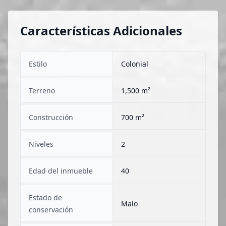
Características Adicionales
Estilo
Colonial
Terreno
1,500 m²
Construcción
700 m²
Niveles
2
Edad del inmueble
40
Estado de
Malo
conservación