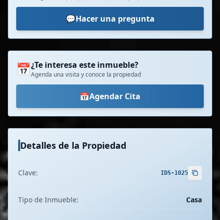
💬
Hacer una pregunta
¿Te interesa este inmueble?
📅
Agenda una visita y conoce la propiedad
📅
Agendar Cita
Detalles de la Propiedad
Clave:
IDS-1025
Tipo de Inmueble:
Casa