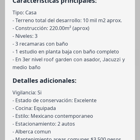
Características principales:
Tipo: Casa
- Terreno total del desarrollo: 10 mil m2 aprox.
- Construcción: 220.00m² (aprox)
- Niveles: 3
- 3 recamaras con baño
- 1 estudio en planta baja con baño completo
- En 3er nivel
roof garden con asador, Jacuzzi y
medio baño
Detalles adicionales:
Vigilancia: Si
- Estado de conservación: Excelente
- Cocina: Equipada
- Estilo: Mexicano contemporaneo
- Estacionamiento: 2 autos
- Alberca comun
- Mantenimiento areas comunes $3,500 pesos