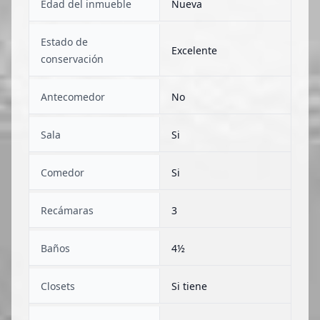
Edad del inmueble
Nueva
Estado de
Excelente
conservación
Antecomedor
No
Sala
Si
Comedor
Si
Recámaras
3
Baños
4½
Closets
Si tiene