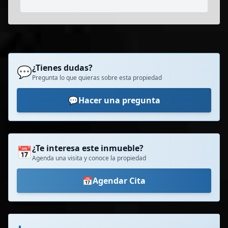
¿Tienes dudas?
💬
Pregunta lo que quieras sobre esta propiedad
💬
Hacer una pregunta
¿Te interesa este inmueble?
📅
Agenda una visita y conoce la propiedad
📅
Agendar Cita