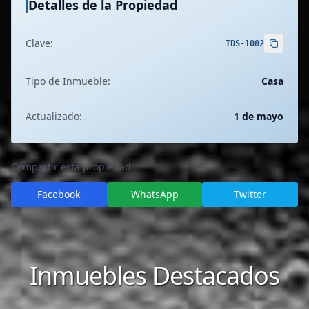
Detalles de la Propiedad
Clave:
IDS-1082
Tipo de Inmueble:
Casa
Actualizado:
1 de mayo
Compartir esta propiedad:
Facebook
WhatsApp
Twitter
Inmuebles Destacados