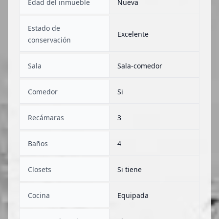
Edad del inmueble
Nueva
Estado de
Excelente
conservación
Sala
Sala-comedor
Comedor
Si
Recámaras
3
Baños
4
Closets
Si tiene
Cocina
Equipada