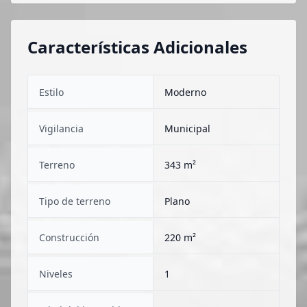
Características Adicionales
Estilo
Moderno
Vigilancia
Municipal
Terreno
343 m²
Tipo de terreno
Plano
Construcción
220 m²
Niveles
1