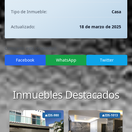
Tipo de Inmueble:
Casa
Actualizado:
18 de marzo de 2025
Compartir esta propiedad:
Facebook
WhatsApp
Twitter
Inmuebles Destacados
IDS-980
IDS-1013