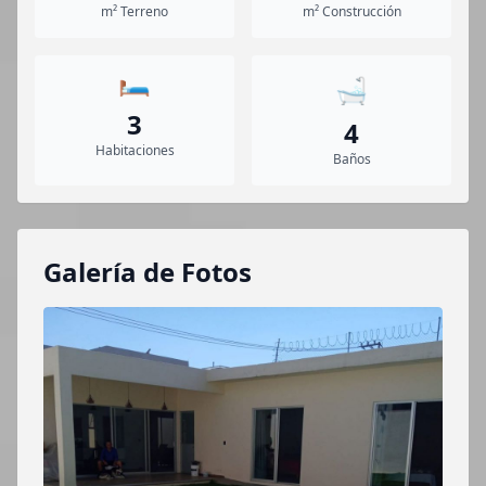
m² Terreno
m² Construcción
🛏️
🛁
3
4
Habitaciones
Baños
Galería de Fotos