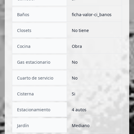
Baños
ficha-valor-ci_banos
Closets
No tiene
Cocina
Obra
Gas estacionario
No
Cuarto de servicio
No
Cisterna
Si
Estacionamiento
4 autos
Jardín
Mediano