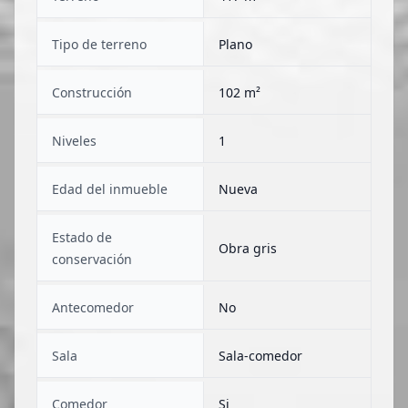
Tipo de terreno
Plano
Construcción
102 m²
Niveles
1
Edad del inmueble
Nueva
Estado de
Obra gris
conservación
Antecomedor
No
Sala
Sala-comedor
Comedor
Si