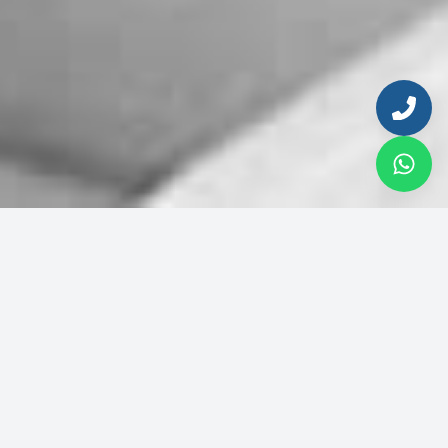
Ingresa tu email para continuar
Correo electrónico
© 2026 Inmobiliaria del Sol. Todos los derechos reservados
Aviso de privacidad