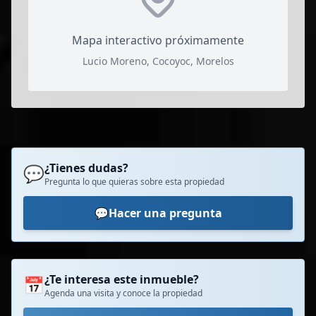
Mapa interactivo próximamente
Lucio Moreno, Cocoyoc, Morelos
¿Tienes dudas?
💬
Pregunta lo que quieras sobre esta propiedad
💬
Hacer una pregunta
¿Te interesa este inmueble?
📅
Agenda una visita y conoce la propiedad