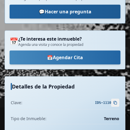
💬
Hacer una pregunta
¿Te interesa este inmueble?
📅
Agenda una visita y conoce la propiedad
📅
Agendar Cita
Detalles de la Propiedad
Clave:
IDS-1110
Tipo de Inmueble:
Terreno