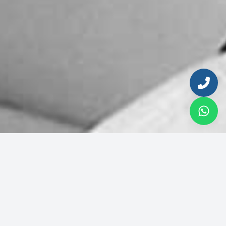
Ingresa tu email para continuar
Correo electrónico