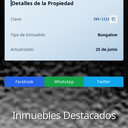
Detalles de la Propiedad
Clave:
IDS-1112
Tipo de Inmueble:
Bungalow
Actualizado:
25 de junio
Compartir esta propiedad:
Facebook
WhatsApp
Twitter
Inmuebles Destacados