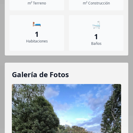
m² Terreno
m² Construcción
🛏️
🛁
1
1
Habitaciones
Baños
Galería de Fotos