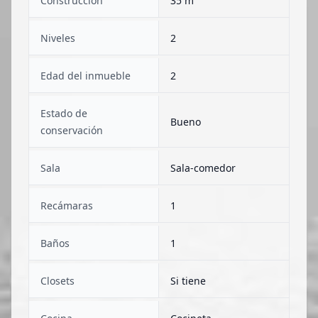
Construcción
35 m²
Niveles
2
Edad del inmueble
2
Estado de
Bueno
conservación
Sala
Sala-comedor
Recámaras
1
Baños
1
Closets
Si tiene