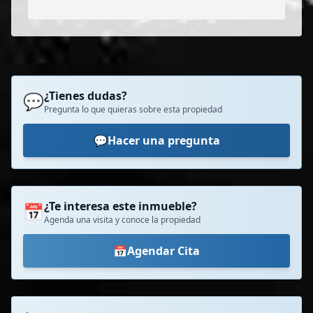
¿Tienes dudas?
💬
Pregunta lo que quieras sobre esta propiedad
💬
Hacer una pregunta
¿Te interesa este inmueble?
📅
Agenda una visita y conoce la propiedad
📅
Agendar Cita