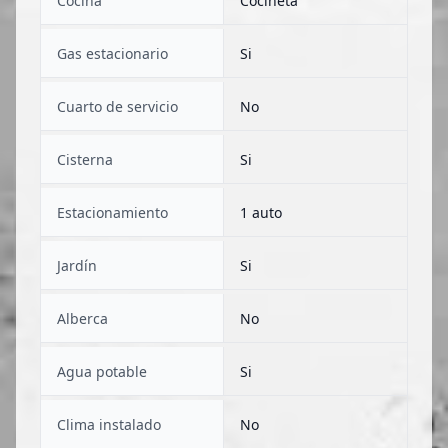
Cocina
Cocineta
Gas estacionario
Si
Cuarto de servicio
No
Cisterna
Si
Estacionamiento
1 auto
Jardín
Si
Alberca
No
Agua potable
Si
Clima instalado
No