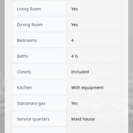
Living Room
Yes
Dining Room
Yes
Bedrooms
4
Baths
4 ½
Closets
Included
Kitchen
With equipment
Stationary gas
Yes
Service quarters
Maid house