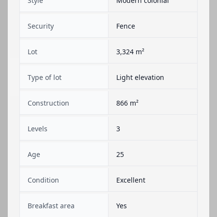
Style
Modern colonial
Security
Fence
Lot
3,324 m²
Type of lot
Light elevation
Construction
866 m²
Levels
3
Age
25
Condition
Excellent
Breakfast area
Yes