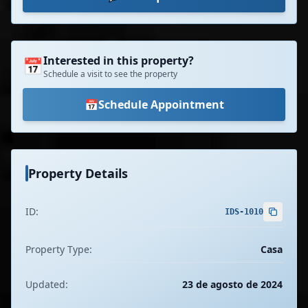
Interested in this property?
📅
Schedule a visit to see the property
📅
Schedule Appointment
Property Details
ID:
IDS-1010
Property Type:
Casa
Updated:
23 de agosto de 2024