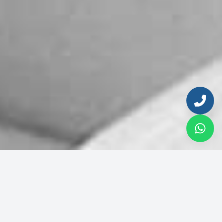
Enter your email to continue
Email