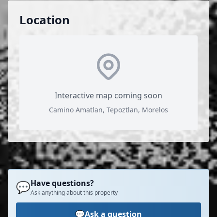
Location
Interactive map coming soon
Camino Amatlan, Tepoztlan, Morelos
Have questions?
💬
Ask anything about this property
💬
Ask a question