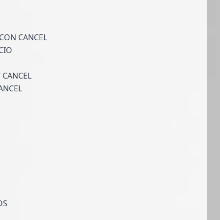
 CON CANCEL
CIO
 CANCEL
ANCEL
OS