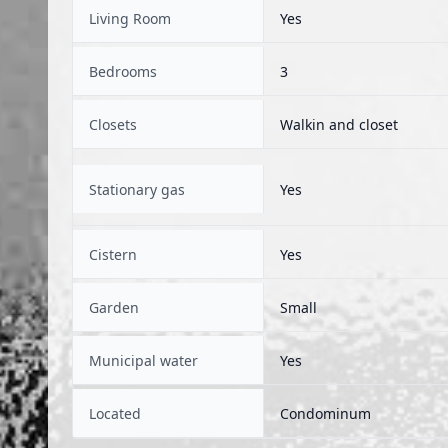
Living Room
Yes
Bedrooms
3
Closets
Walkin and closet
Stationary gas
Yes
Cistern
Yes
Garden
Small
Municipal water
Yes
Located
Condominum