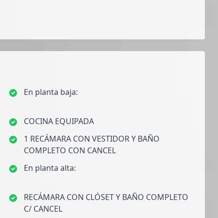
En planta baja:
COCINA EQUIPADA
1 RECÁMARA CON VESTIDOR Y BAÑO
COMPLETO CON CANCEL
En planta alta:
RECÁMARA CON CLÓSET Y BAÑO COMPLETO
C/ CANCEL