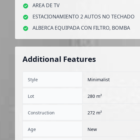
AREA DE TV
ESTACIONAMIENTO 2 AUTOS NO TECHADO
ALBERCA EQUIPADA CON FILTRO, BOMBA
Additional Features
Style
Minimalist
Lot
280 m²
Construction
272 m²
Age
New