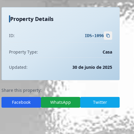
Property Details
ID:
IDS-1096
Property Type:
Casa
Updated:
30 de junio de 2025
Share this property:
Facebook
WhatsApp
Twitter