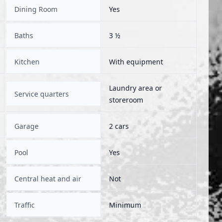
Dining Room
Yes
Baths
3 ½
Kitchen
With equipment
Laundry area or
Service quarters
storeroom
Garage
2 cars
Pool
Yes
Central heat and air
Not
Traffic
Minimum