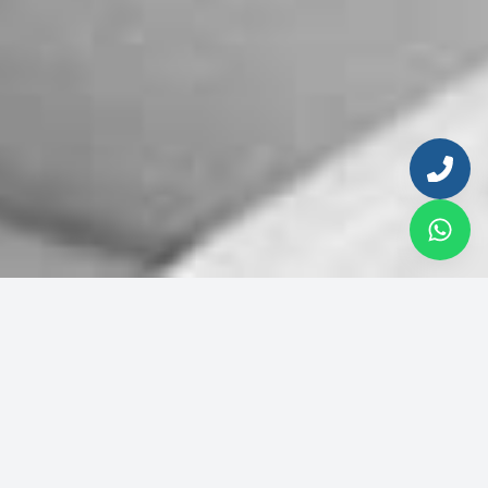
Enter your email to continue
Email