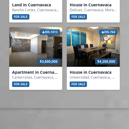
Land in Cuernavaca
House in Cuernavaca
Rancho Cortes, Cuernavaca, Morelos
Delicias, Cuernavaca, Morelos
FOR SALE
FOR SALE
IDS-1013
IDS-764
$3,600,000
$4,200,000
Apartment in Cuernavaca
House in Cuernavaca
Cantarranas, Cuernavaca, Morelos
Universidad, Cuernavaca, Morelos
FOR SALE
FOR SALE