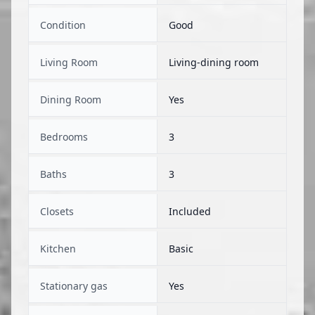
Condition
Good
Living Room
Living-dining room
Dining Room
Yes
Bedrooms
3
Baths
3
Closets
Included
Kitchen
Basic
Stationary gas
Yes