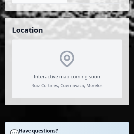
Location
Interactive map coming soon
Ruiz Cortines, Cuernavaca, Morelos
Have questions?
💬