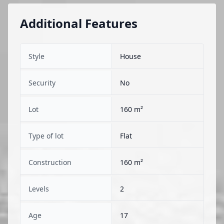
Additional Features
Style
House
Security
No
Lot
160 m²
Type of lot
Flat
Construction
160 m²
Levels
2
Age
17