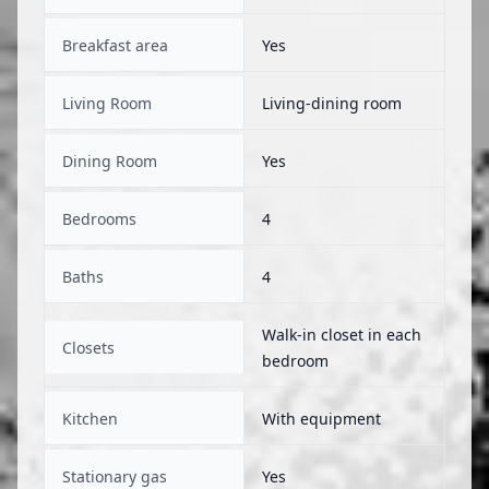
Breakfast area
Yes
Living Room
Living-dining room
Dining Room
Yes
Bedrooms
4
Baths
4
Walk-in closet in each
Closets
bedroom
Kitchen
With equipment
Stationary gas
Yes