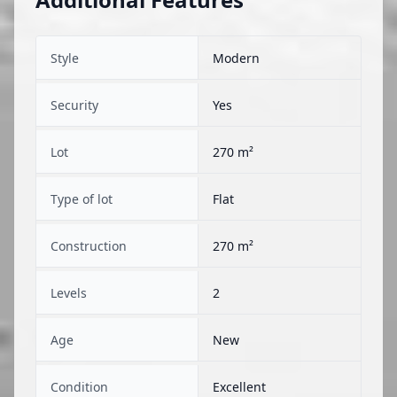
Style
Modern
Security
Yes
Lot
270 m²
Type of lot
Flat
Construction
270 m²
Levels
2
Age
New
Condition
Excellent