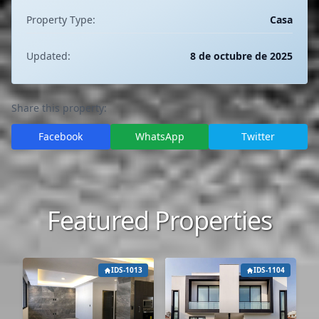
Property Type:
Casa
Updated:
8 de octubre de 2025
Share this property:
Facebook
WhatsApp
Twitter
Featured Properties
IDS-1013
IDS-1104