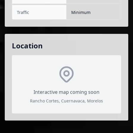
Traffic
Minimum
Location
Interactive map coming soon
Rancho Cortes, Cuernavaca, Morelos