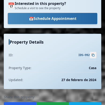
Interested in this property?
📅
Schedule a visit to see the property
📅
Schedule Appointment
Property Details
ID:
IDS-992
Property Type:
Casa
Updated:
27 de febrero de 2024
Share this property: