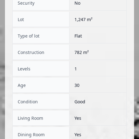
Security
No
Lot
1,247 m²
Type of lot
Flat
Construction
782 m²
Levels
1
Age
30
Condition
Good
Living Room
Yes
Dining Room
Yes