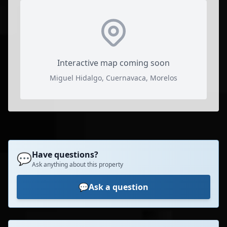
Interactive map coming soon
Miguel Hidalgo, Cuernavaca, Morelos
Have questions?
💬
Ask anything about this property
💬
Ask a question