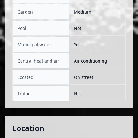
Garden
Medium
Pool
Not
Municipal water
Yes
Central heat and air
Air conditioning
Located
On street
Traffic
Nil
Location