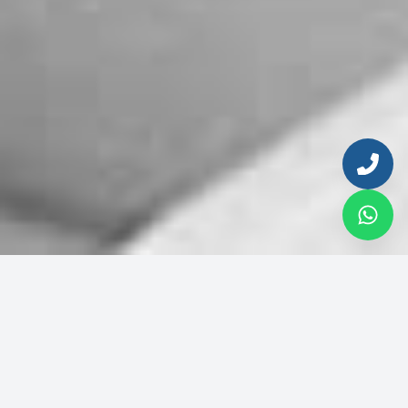
Enter your email to continue
Email