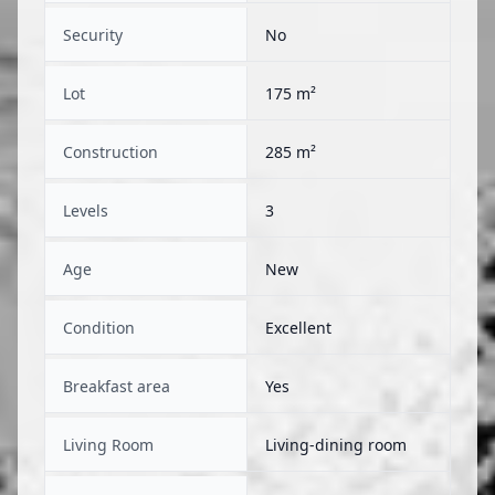
Security
No
Lot
175 m²
Construction
285 m²
Levels
3
Age
New
Condition
Excellent
Breakfast area
Yes
Living Room
Living-dining room