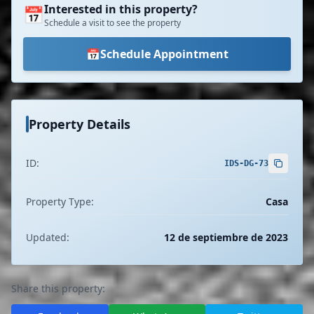
Interested in this property?
📅
Schedule a visit to see the property
📅
Schedule Appointment
Property Details
ID:
IDS-DG-73
Property Type:
Casa
Updated:
12 de septiembre de 2023
Share this property: