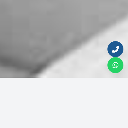
Enter your email to continue
Email