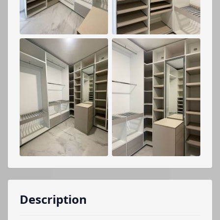
Description