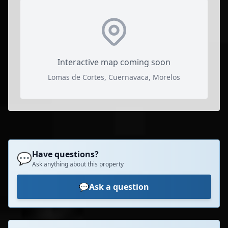
Interactive map coming soon
Lomas de Cortes, Cuernavaca, Morelos
Have questions?
💬
Ask anything about this property
💬
Ask a question