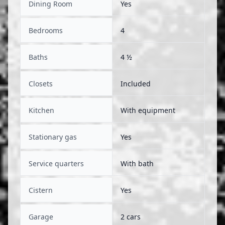
Dining Room
Yes
Bedrooms
4
Baths
4 ½
Closets
Included
Kitchen
With equipment
Stationary gas
Yes
Service quarters
With bath
Cistern
Yes
Garage
2 cars